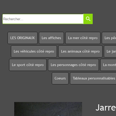
search
LES ORIGINAUX
Les affiches
La mer côté repro
Les pê
Les véhicules côté repro
Les animaux côté repro
Le ja
Le sport côté repro
Les personnages côté repro
La mont
Coeurs
Tableaux personnalisables
Jarre