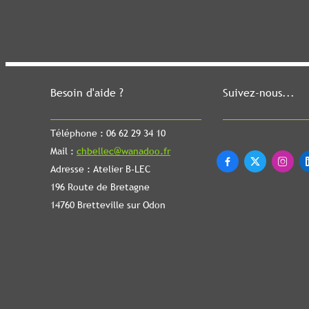
Besoin d'aide ?
Suivez-nous...
Téléphone : 06 62 29 34 10
Mail :
chbellec@wanadoo.fr



Adresse : Atelier B-LEC
196 Route de Bretagne
14760 Bretteville sur Odon