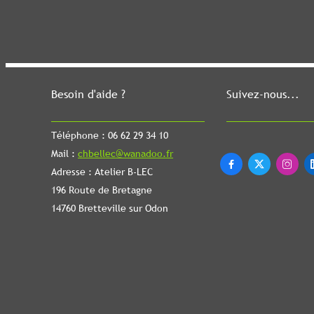
Besoin d'aide ?
Suivez-nous...
Téléphone : 06 62 29 34 10
Mail :
chbellec@wanadoo.fr



Adresse : Atelier B-LEC
196 Route de Bretagne
14760 Bretteville sur Odon