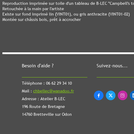
Reproduction imprimée sur toile d'un tableau de B-LEC "Campbell's 
Retouchée à la main par l'artiste
Existe sur fond imprimé lin (VINT01), ou gris anthracite (VINT01-02)
Montée sur châssis bois, prêt à accrocher
Besoin d'aide ?
Suivez-nous...
Téléphone : 06 62 29 34 10
Mail :
chbellec@wanadoo.fr



Adresse : Atelier B-LEC
196 Route de Bretagne
14760 Bretteville sur Odon