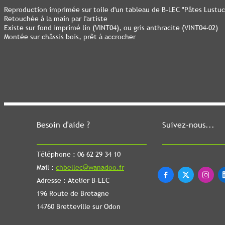
Reproduction imprimée sur toile d'un tableau de B-LEC "Pâtes Lustuc
Retouchée à la main par l'artiste
Existe sur fond imprimé lin (VINT04), ou gris anthracite (VINT04-02)
Montée sur châssis bois, prêt à accrocher
Besoin d'aide ?
Suivez-nous...
Téléphone : 06 62 29 34 10
Mail :
chbellec@wanadoo.fr



Adresse : Atelier B-LEC
196 Route de Bretagne
14760 Bretteville sur Odon