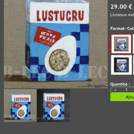
29.00 €
Livraison e
Format- Col
Quantité :
-
Ajou