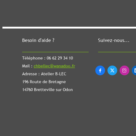
Besoin d'aide ?
Suivez-nous...
Téléphone : 06 62 29 34 10
Mail :
chbellec@wanadoo.fr



Adresse : Atelier B-LEC
196 Route de Bretagne
14760 Bretteville sur Odon