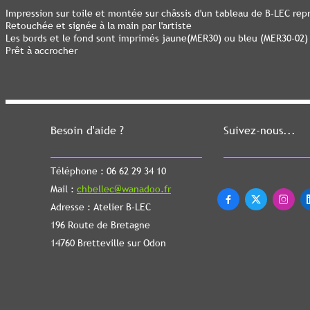
Impression sur toile et montée sur châssis d'un tableau de B-LEC rep
Retouchée et signée à la main par l'artiste
Les bords et le fond sont imprimés jaune(MER30) ou bleu (MER30-02)
Prêt à accrocher
Besoin d'aide ?
Suivez-nous...
Téléphone : 06 62 29 34 10
Mail :
chbellec@wanadoo.fr



Adresse : Atelier B-LEC
196 Route de Bretagne
14760 Bretteville sur Odon