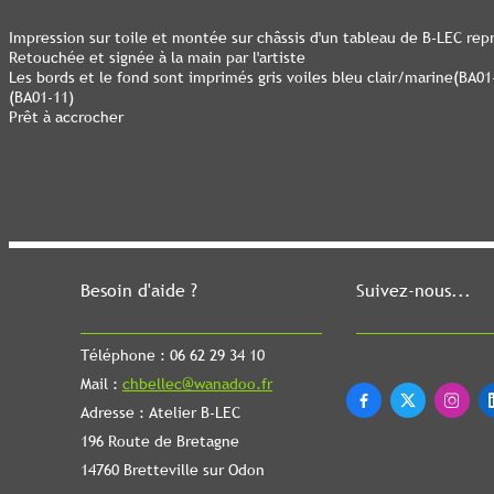
Impression sur toile et montée sur châssis d'un tableau de B-LEC rep
Retouchée et signée à la main par l'artiste
Les bords et le fond sont imprimés gris voiles bleu clair/marine(BA01
(BA01-11)
Prêt à accrocher
Besoin d'aide ?
Suivez-nous...
Téléphone : 06 62 29 34 10
Mail :
chbellec@wanadoo.fr



Adresse : Atelier B-LEC
196 Route de Bretagne
14760 Bretteville sur Odon