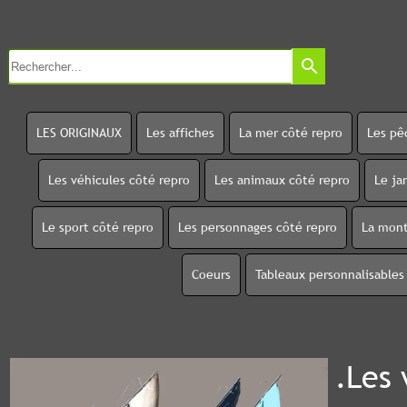
search
LES ORIGINAUX
Les affiches
La mer côté repro
Les pê
Les véhicules côté repro
Les animaux côté repro
Le ja
Le sport côté repro
Les personnages côté repro
La mont
Coeurs
Tableaux personnalisables
.Les 