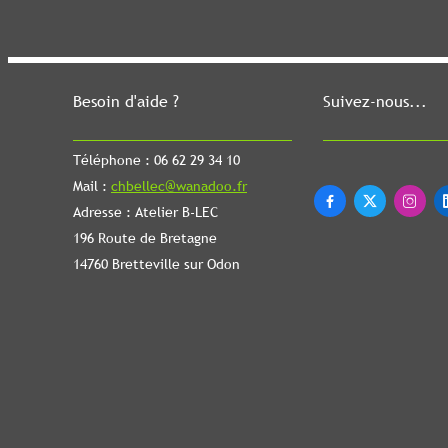
Besoin d'aide ?
Suivez-nous...
Téléphone : 06 62 29 34 10
Mail :
chbellec@wanadoo.fr



Adresse : Atelier B-LEC
196 Route de Bretagne
14760 Bretteville sur Odon