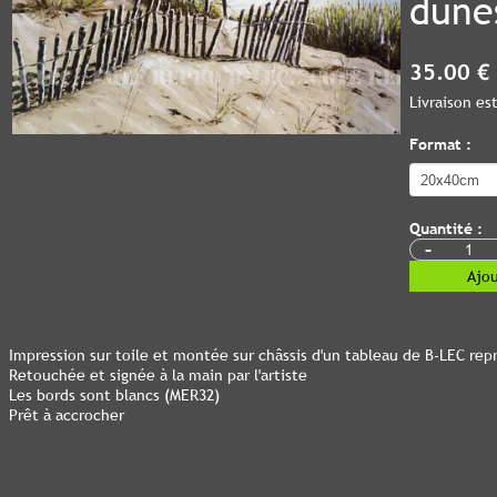
dune
35.00 €
Livraison e
Format :
Quantité :
-
Ajou
Impression sur toile et montée sur châssis d'un tableau de B-LEC rep
Retouchée et signée à la main par l'artiste
Les bords sont blancs (MER32)
Prêt à accrocher