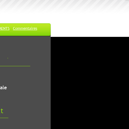
MENTS
Commentaires
ale
at