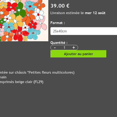
39.00 €
Livraison estimée le
mer 12 août
Format :
Quantité :
-
+
Ajouter au panier
ntée sur châssis "Petites fleurs multicolores)
main
imprimés beige clair (FL29)