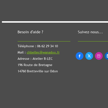
Besoin d'aide ?
Suivez-nous...
Téléphone : 06 62 29 34 10
Mail :
chbellec@wanadoo.fr



Adresse : Atelier B-LEC
196 Route de Bretagne
14760 Bretteville sur Odon