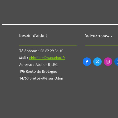
Besoin d'aide ?
Suivez-nous...
Téléphone : 06 62 29 34 10
Mail :
chbellec@wanadoo.fr



Adresse : Atelier B-LEC
196 Route de Bretagne
14760 Bretteville sur Odon