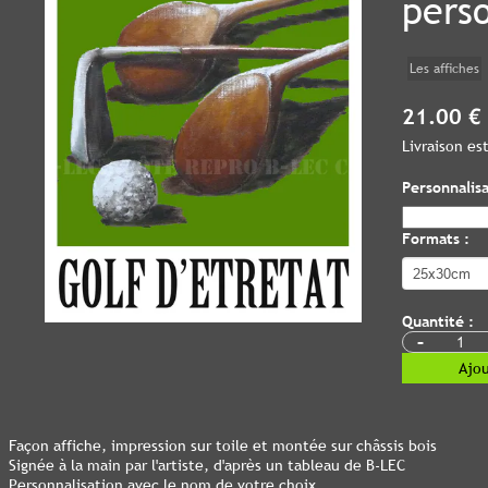
pers
Les affiches
21.00 €
Livraison e
Personnalisa
Formats :
Quantité :
-
Ajou
Façon affiche, impression sur toile et montée sur châssis bois
Signée à la main par l'artiste, d'après un tableau de B-LEC
Personnalisation avec le nom de votre choix.