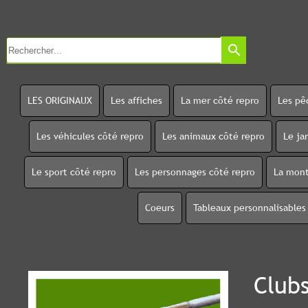
search
LES ORIGINAUX
Les affiches
La mer côté repro
Les pê
Les véhicules côté repro
Les animaux côté repro
Le ja
Le sport côté repro
Les personnages côté repro
La mont
Coeurs
Tableaux personnalisables
Clubs