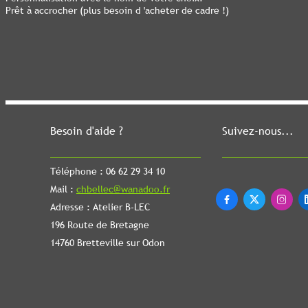
Prêt à accrocher (plus besoin d 'acheter de cadre !)
Besoin d'aide ?
Suivez-nous...
Téléphone : 06 62 29 34 10
Mail :
chbellec@wanadoo.fr



Adresse : Atelier B-LEC
196 Route de Bretagne
14760 Bretteville sur Odon