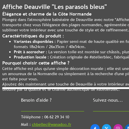
Affiche Deauville "Les parasols bleus"
Élégance et charme de la Côte Normande
Plongez dans l'atmosphère balnéaire de Deauville avec notre "Affiche 
transporte chez vous l'élégance des plages normandes, agrémentée d
sublimer votre intérieur avec une touche de style et de raffinement
Caractéristiques du produit :
Variantes disponibles :
Papier semi-mat de haute qualité en fo
formats 18x24cm / 26x35cm / 40x54cm.
Prêt à accrocher :
La version toile est montée sur châssis, pl
Production locale :
Création originale de #atelierblec, fabriq
Pourquoi choisir cette affiche ?
Cette affiche est plus qu'une simple décoration murale ; elle est un
un amoureux de la Normandie ou simplement à la recherche d'une piè
est faite pour vous.
Ajoutez dès maintenant une touche de Deauville à votre intérieur ave
séduire par la qualité et le charme authentique de #atelierblec.
Besoin d'aide ?
Suivez-nous...
Téléphone : 06 62 29 34 10
Mail :
chbellec@wanadoo.fr


