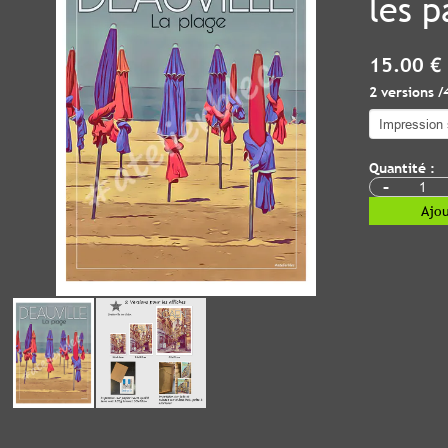
les p
15.00 €
2 versions /
Quantité :
-
Ajou