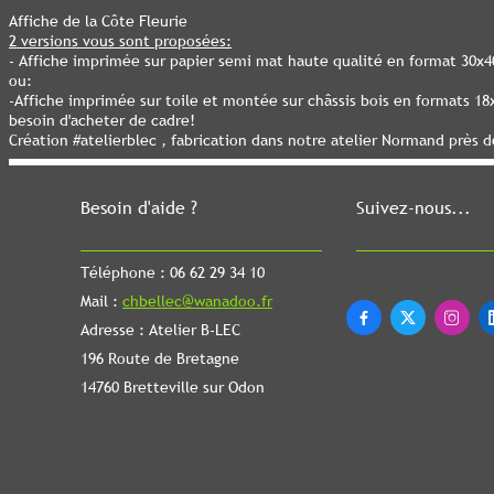
Affiche de la Côte Fleurie
2 versions vous sont proposées:
- Affiche imprimée sur papier semi mat haute qualité en format 30x
ou:
-Affiche imprimée sur toile et montée sur châssis bois en formats 1
besoin d'acheter de cadre!
Création #atelierblec , fabrication dans notre atelier Normand près 
Besoin d'aide ?
Suivez-nous...
Téléphone : 06 62 29 34 10
Mail :
chbellec@wanadoo.fr



Adresse : Atelier B-LEC
196 Route de Bretagne
14760 Bretteville sur Odon