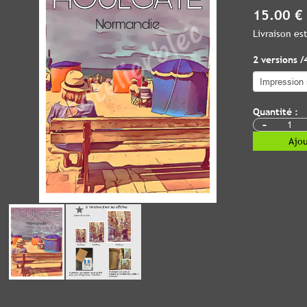
15.00 €
Livraison e
2 versions /
Quantité :
-
Ajou