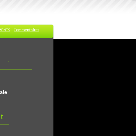
MENTS
Commentaires
ale
at