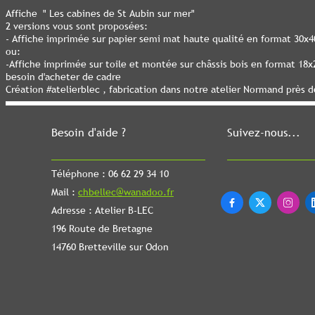
Affiche " Les cabines de St Aubin sur mer"
2 versions vous sont proposées:
- Affiche imprimée sur papier semi mat haute qualité en format 30x
ou:
-Affiche imprimée sur toile et montée sur châssis bois en format 1
besoin d'acheter de cadre
Création #atelierblec , fabrication dans notre atelier Normand près 
Besoin d'aide ?
Suivez-nous...
Téléphone : 06 62 29 34 10
Mail :
chbellec@wanadoo.fr



Adresse : Atelier B-LEC
196 Route de Bretagne
14760 Bretteville sur Odon