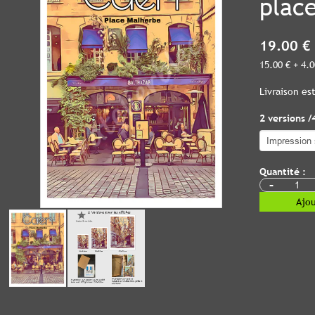
plac
19.00 €
15.00 € + 4.
Livraison e
2 versions /
Quantité :
-
Ajou