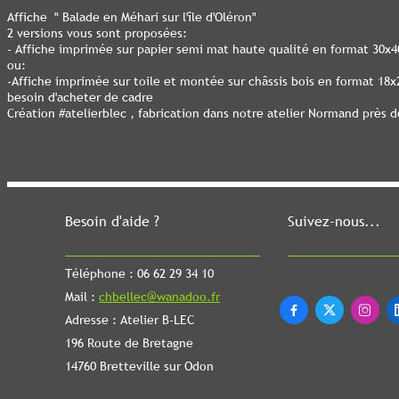
Affiche " Balade en Méhari sur l'île d'Oléron"
2 versions vous sont proposées:
- Affiche imprimée sur papier semi mat haute qualité en format 30x
ou:
-Affiche imprimée sur toile et montée sur châssis bois en format 1
besoin d'acheter de cadre
Création #atelierblec , fabrication dans notre atelier Normand près 
Besoin d'aide ?
Suivez-nous...
Téléphone : 06 62 29 34 10
Mail :
chbellec@wanadoo.fr



Adresse : Atelier B-LEC
196 Route de Bretagne
14760 Bretteville sur Odon