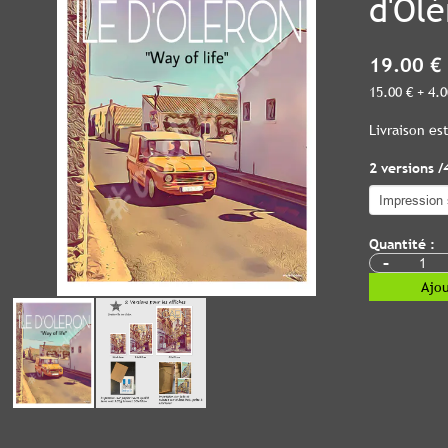
d'Olé
19.00 €
15.00 € + 4.
Livraison e
2 versions /
Quantité :
-
Ajou