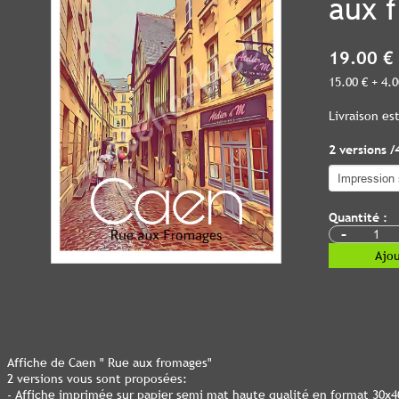
aux 
19.00 €
15.00 € + 4.
Livraison e
2 versions /
Quantité :
-
Ajou