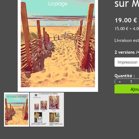
sur M
19.00 €
15.00 € + 4.
Livraison e
2 versions /
Quantité :
-
Ajou