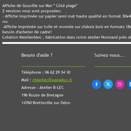
Affiche de Gouville sur Mer " Côté plage"
2 versions vous sont proposées:
- Affiche imprimée sur papier semi mat haute qualité en format 30x
ou:
-Affiche imprimée sur toile et montée sur châssis bois en formats 1
besoin d'acheter de cadre!
Création #atelierblec , fabrication dans notre atelier Normand près 
Besoin d'aide ?
Suivez-nous...
Téléphone : 06 62 29 34 10
Mail :
chbellec@wanadoo.fr



Adresse : Atelier B-LEC
196 Route de Bretagne
14760 Bretteville sur Odon