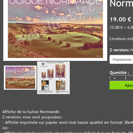
Norm
19.00 €
15.00 € + 4.
Livraison e
2 versions /
Quantité :
-
Ajou
Affiche de la Suisse Normande
2 versions vous sont proposées:
- Affiche imprimée sur papier semi mat haute qualité en format 30x
ou: