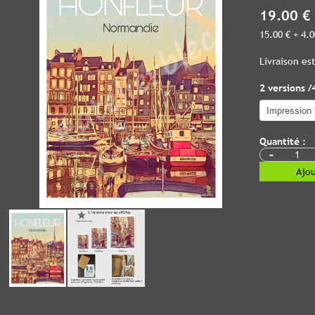
19.00 €
15.00 € + 4.
Livraison e
2 versions /
Quantité :
-
Ajou