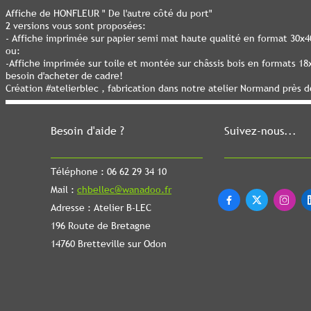
Affiche de HONFLEUR " De l'autre côté du port"
2 versions vous sont proposées:
- Affiche imprimée sur papier semi mat haute qualité en format 30x
ou:
-Affiche imprimée sur toile et montée sur châssis bois en formats 1
besoin d'acheter de cadre!
Création #atelierblec , fabrication dans notre atelier Normand près 
Besoin d'aide ?
Suivez-nous...
Téléphone : 06 62 29 34 10
Mail :
chbellec@wanadoo.fr



Adresse : Atelier B-LEC
196 Route de Bretagne
14760 Bretteville sur Odon