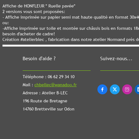
Affiche de HONFLEUR " Ruelle pavée"
2 versions vous sont proposées:
- Affiche imprimée sur papier semi mat haute qualité en format 30x
ou:
-Affiche imprimée sur toile et montée sur châssis bois en formats 1
besoin d'acheter de cadre!
Création #atelierblec , fabrication dans notre atelier Normand près 
Besoin d'aide ?
Suivez-nous...
Téléphone : 06 62 29 34 10
Mail :
chbellec@wanadoo.fr



Adresse : Atelier B-LEC
196 Route de Bretagne
14760 Bretteville sur Odon