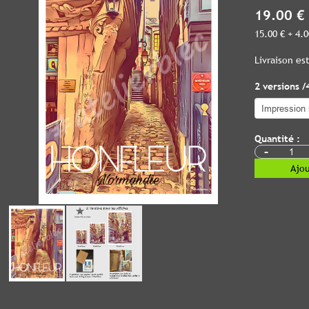
19.00 €
15.00 € + 4.
Livraison e
2 versions /
Quantité :
-
Ajou