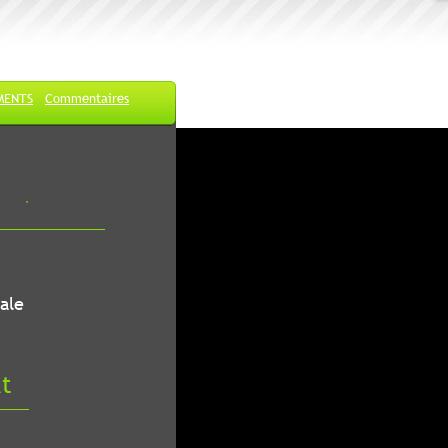
MENTS
Commentaires
ale
at