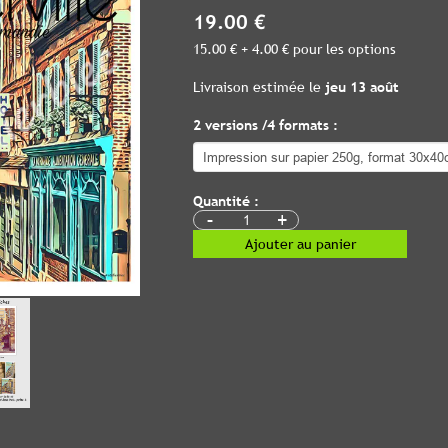
19.00 €
15.00 € + 4.00 € pour les options
Livraison estimée le
jeu 13 août
2 versions /4 formats :
Quantité :
-
+
Ajouter au panier