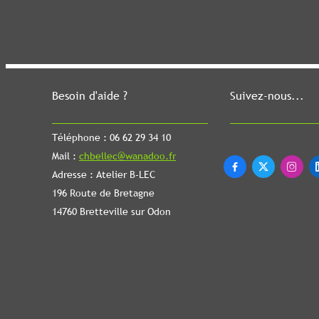
Besoin d'aide ?
Suivez-nous...
Téléphone : 06 62 29 34 10
Mail :
chbellec@wanadoo.fr



Adresse : Atelier B-LEC
196 Route de Bretagne
14760 Bretteville sur Odon