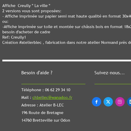
Affiche Creully " La ville "
2 versions vous sont proposées:
- Affiche imprimée sur papier semi mat haute qualité en format 30x
ou:
-Affiche imprimée sur toile et montée sur châssis bois en format 18
besoin d'acheter de cadre
Ref: Creully1
Création #atelierblec , fabrication dans notre atelier Normand près 
Besoin d'aide ?
Suivez-nous...
Téléphone : 06 62 29 34 10
Mail :
chbellec@wanadoo.fr



Adresse : Atelier B-LEC
196 Route de Bretagne
14760 Bretteville sur Odon