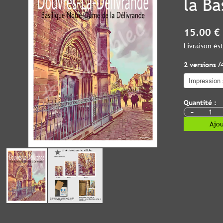
la Ba
15.00 €
Livraison e
2 versions /
Quantité :
-
Ajou