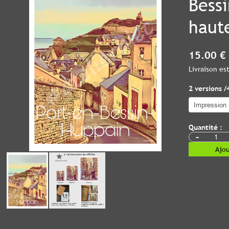
Bessi
haut
15.00 €
Livraison e
2 versions /
Quantité :
-
Ajou