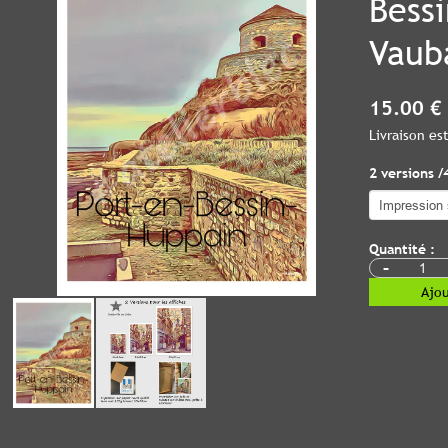
Bessi
Vaub
15.00 €
Livraison e
2 versions /
Quantité :
-
Ajou