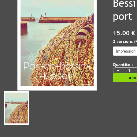
Bess
port
15.00 €
2 versions /
Quantité :
-
Ajou