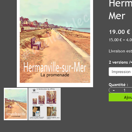
Herm
Mer
19.00 €
15.00 € + 4.
Livraison e
2 versions /
Quantité :
-
Ajou