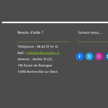
Besoin d'aide ?
Suivez-nous...
Téléphone : 06 62 29 34 10
Mail :
chbellec@wanadoo.fr



Adresse : Atelier B-LEC
196 Route de Bretagne
14760 Bretteville sur Odon