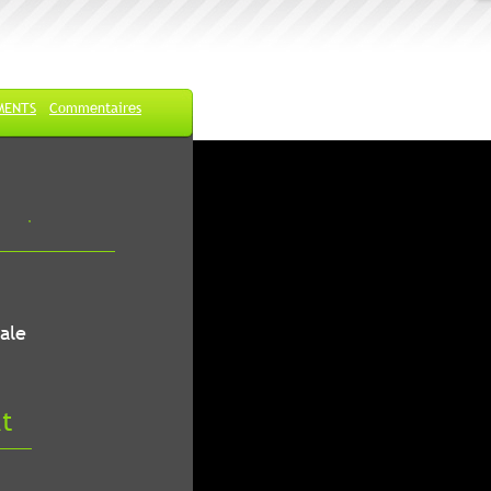
MENTS
Commentaires
ale
at