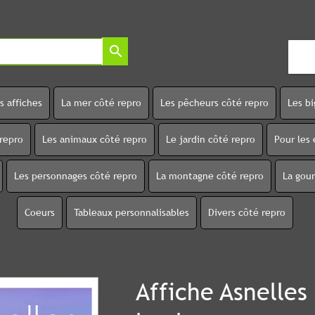
search
s affiches
La mer côté repro
Les pêcheurs côté repro
Les b
 repro
Les animaux côté repro
Le jardin côté repro
Pour les 
Les personnages côté repro
La montagne côté repro
La gou
Coeurs
Tableaux personnalisables
Divers côté repro
Affiche Asnelles