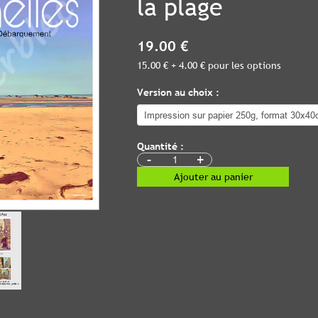
la plage
19.00 €
15.00 € + 4.00 € pour les options
Version au choix :
Quantité :
-
+
Ajouter au panier