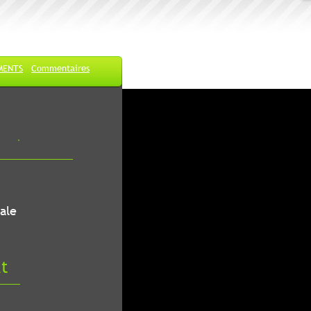
MENTS
Commentaires
ale
at