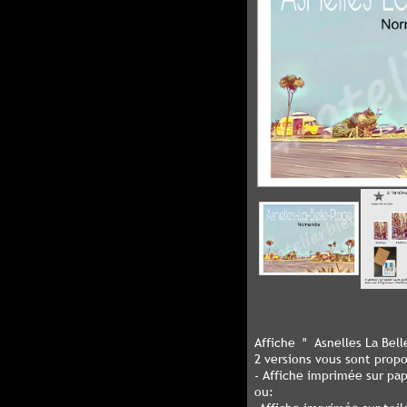
Affiche " Asnelles La Bell
2 versions vous sont prop
- Affiche imprimée sur pa
ou: