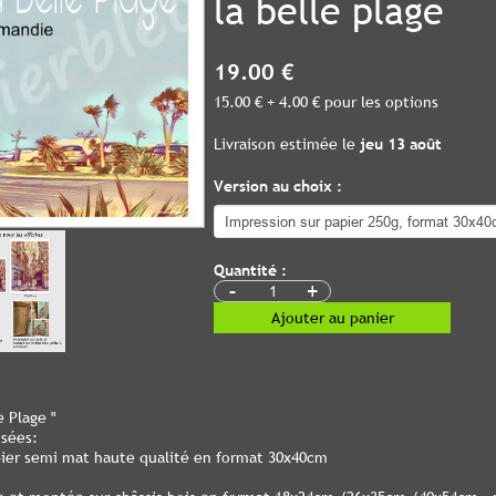
la belle plage
19.00 €
15.00 € + 4.00 € pour les options
Livraison estimée le
jeu 13 août
Version au choix :
Quantité :
-
+
Ajouter au panier
e Plage "
osées:
pier semi mat haute qualité en format 30x40cm