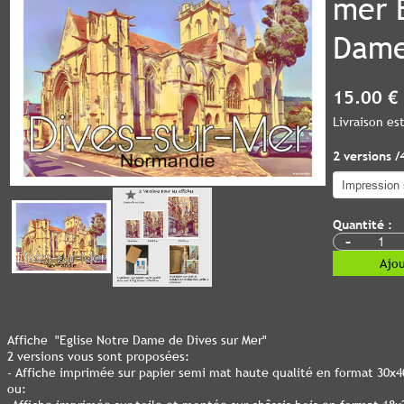
mer 
Dam
15.00 €
Livraison e
2 versions /
Quantité :
-
Ajou
Affiche "Eglise Notre Dame de Dives sur Mer"
2 versions vous sont proposées:
- Affiche imprimée sur papier semi mat haute qualité en format 30x
ou: