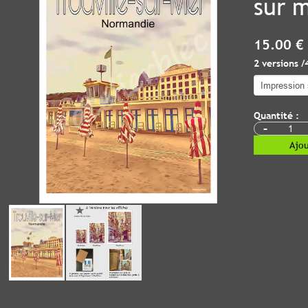
sur 
15.00 €
2 versions /
Quantité :
-
Ajou