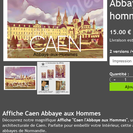
Abba
hom
15.00 €
Livraison e
2 versions /
Quantité :
-
Ajou
Affiche Caen Abbaye aux Hommes
Découvrez notre magnifique
Affiche "Caen l'Abbaye aux Hommes"
, 
architecturale de Caen. Parfaite pour embellir votre intérieur, cette
abbayes de Normandie.