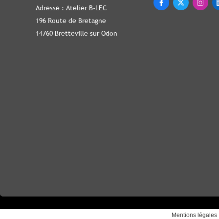



Adresse : Atelier B-LEC
196 Route de Bretagne
14760 Bretteville sur Odon
Mentions légales