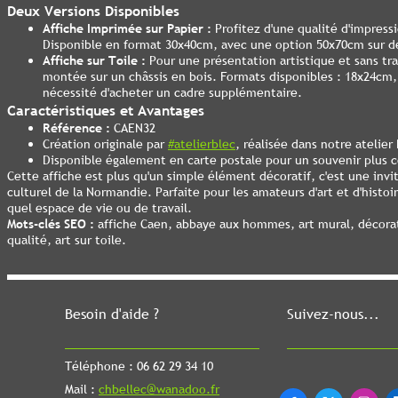
Deux Versions Disponibles
Affiche Imprimée sur Papier :
Profitez d'une qualité d'impress
Disponible en format 30x40cm, avec une option 50x70cm sur 
Affiche sur Toile :
Pour une présentation artistique et sans tra
montée sur un châssis en bois. Formats disponibles : 18x24cm
nécessité d'acheter un cadre supplémentaire.
Caractéristiques et Avantages
Référence :
CAEN32
Création originale par
#atelierblec
, réalisée dans notre atelie
Disponible également en carte postale pour un souvenir plus 
Cette affiche est plus qu'un simple élément décoratif, c'est une inv
culturel de la Normandie. Parfaite pour les amateurs d'art et d'histo
quel espace de vie ou de travail.
Mots-clés SEO :
affiche Caen, abbaye aux hommes, art mural, décorati
qualité, art sur toile.
Besoin d'aide ?
Suivez-nous...
Téléphone : 06 62 29 34 10
Mail :
chbellec@wanadoo.fr