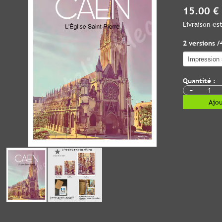
15.00 €
Livraison e
2 versions /
Quantité :
-
Ajou