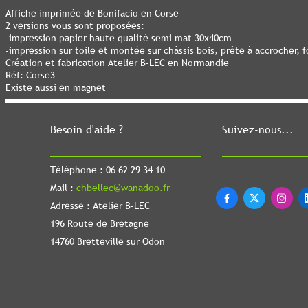
Affiche imprimée de Bonifacio en Corse
2 versions vous sont proposées:
-impression papier haute qualité semi mat 30x40cm
-impression sur toile et montée sur châssis bois, prête à accrocher
Création et fabrication Atelier B-LEC en Normandie
Réf: Corse3
Existe aussi en magnet
Besoin d'aide ?
Suivez-nous...
Téléphone : 06 62 29 34 10
Mail :
chbellec@wanadoo.fr



Adresse : Atelier B-LEC
196 Route de Bretagne
14760 Bretteville sur Odon