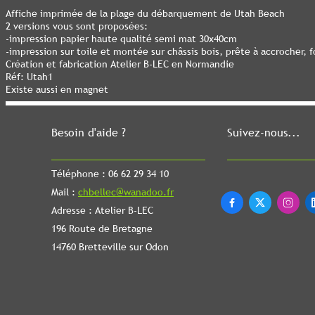
Affiche imprimée de la plage du débarquement de Utah Beach
2 versions vous sont proposées:
-impression papier haute qualité semi mat 30x40cm
-impression sur toile et montée sur châssis bois, prête à accrocher
Création et fabrication Atelier B-LEC en Normandie
Réf: Utah1
Existe aussi en magnet
Besoin d'aide ?
Suivez-nous...
Téléphone : 06 62 29 34 10
Mail :
chbellec@wanadoo.fr



Adresse : Atelier B-LEC
196 Route de Bretagne
14760 Bretteville sur Odon