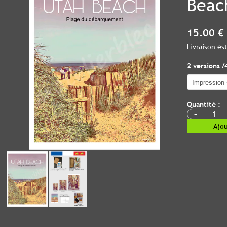
Beac
15.00 €
Livraison e
2 versions /
Quantité :
-
Ajou