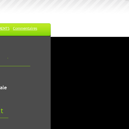
MENTS
Commentaires
ale
at