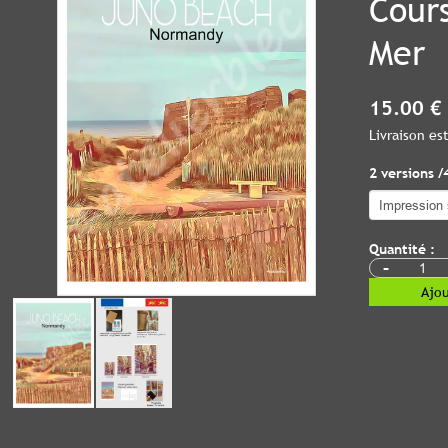
Cours
Mer
15.00 €
Livraison e
2 versions /
Quantité :
-
Ajou