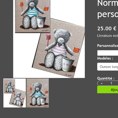
Norm
pers
25.00 €
Livraison e
Personnalis
Modèles :
Quantité :
-
Ajou