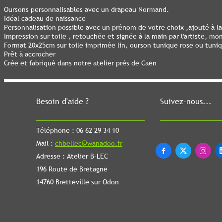
Oursons personnalisables avec un drapeau Normand.
Idéal cadeau de naissance
Personnalisation possible avec un prénom de votre choix ,ajouté à la
Impression sur toile , retouchée et signée à la main par l'artiste, mo
Format 20x25cm sur toile imprimée lin, ourson tunique rose ou tuniq
Prêt à accrocher
Crée et fabriqué dans notre atelier près de Caen
Besoin d'aide ?
Suivez-nous...
Téléphone : 06 62 29 34 10
Mail :
chbellec@wanadoo.fr



Adresse : Atelier B-LEC
196 Route de Bretagne
14760 Bretteville sur Odon