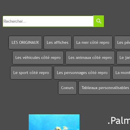
search
LES ORIGINAUX
Les affiches
La mer côté repro
Les pê
Les véhicules côté repro
Les animaux côté repro
Le ja
Le sport côté repro
Les personnages côté repro
La mont
Coeurs
Tableaux personnalisables
.Palm