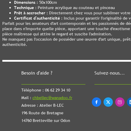
Dimensions :
50x100cm
Technique :
Peinture acrylique au couteau et pinceau
Prêt à accrocher :
Directement chez vous pour sublimer votre 
Certificat d'authenticité :
Inclus pour garantir l'originalité de 
Parfait pour les amateurs d'art contemporain et les passionnés de dé
place dans n'importe quelle pièce, apportant une touche d'exotisme
pièce maîtresse qui attire le regard et suscite l'admiration.
Ne manquez pas l'occasion de posséder une œuvre d'art unique, prêt
authenticité.
Besoin d'aide ?
Suivez-nous...
Téléphone : 06 62 29 34 10
Mail :
chbellec@wanadoo.fr



Adresse : Atelier B-LEC
196 Route de Bretagne
14760 Bretteville sur Odon