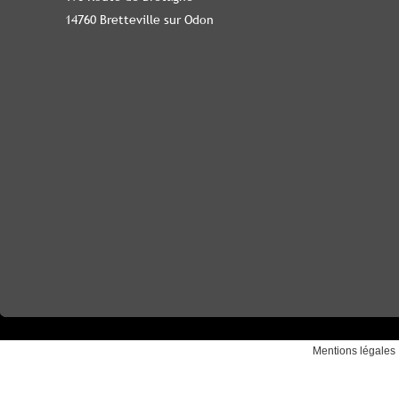
14760 Bretteville sur Odon
Mentions légales