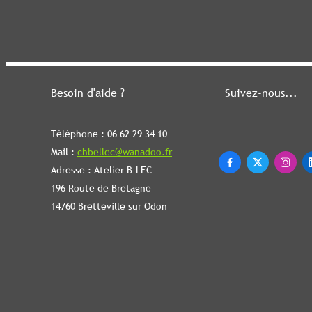
Besoin d'aide ?
Suivez-nous...
Téléphone : 06 62 29 34 10
Mail :
chbellec@wanadoo.fr



Adresse : Atelier B-LEC
196 Route de Bretagne
14760 Bretteville sur Odon