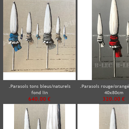
.Parasols tons bleus/naturels
.Parasols rouge/orangé
fond lin
40x80cm
640.00 €
320.00 €