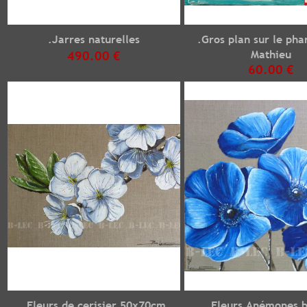
.Jarres naturelles
.Gros plan sur le pha
Mathieu
490.00 €
60.00 €
.Fleurs de cerisier 50x70cm
.Fleurs Anémones b