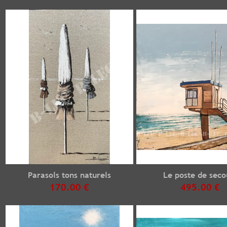
Parasols tons naturels
Le poste de seco
170.00 €
495.00 €