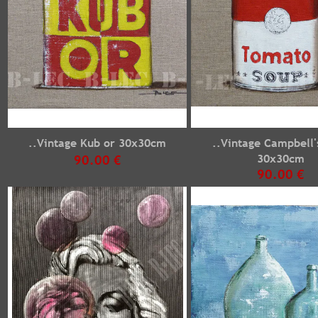
..Vintage Kub or 30x30cm
..Vintage Campbell'
30x30cm
90.00 €
90.00 €