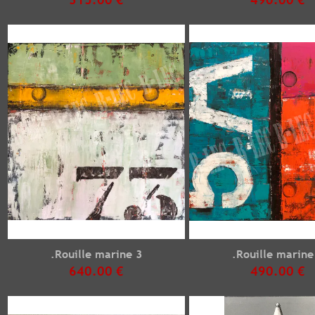
.Rouille marine 3
.Rouille marine
640.00 €
490.00 €