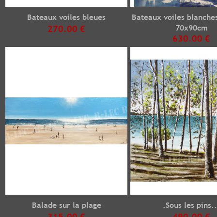
Bateaux voiles bleues
Bateaux voiles blanche
70x90cm
270.00 €
630.00 €
Balade sur la plage
.Sous les pins..
315.00 €
490.00 €