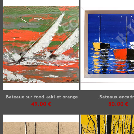
.Bateaux sur fond kaki et orange
.Bateaux encad
49.00 €
80.00 €