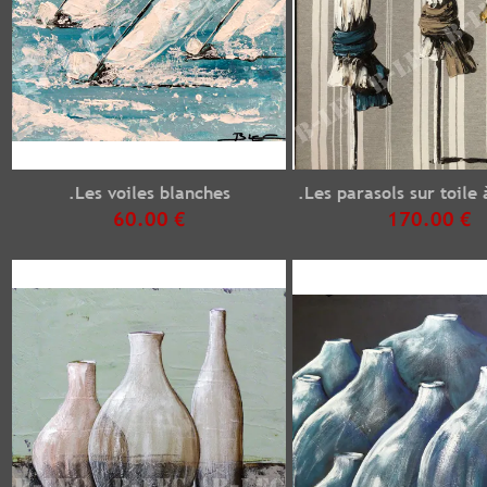
.Les voiles blanches
.Les parasols sur toile
60.00 €
170.00 €