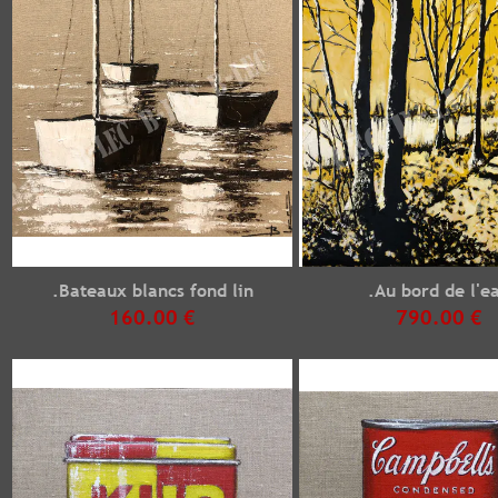
.Bateaux blancs fond lin
.Au bord de l'e
160.00 €
790.00 €