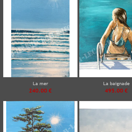
La mer
La baignade
240.00 €
495.00 €