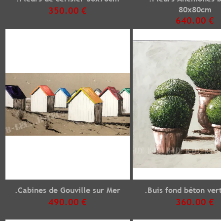
80x80cm
350.00 €
640.00 €
.Cabines de Gouville sur Mer
.Buis fond béton ver
490.00 €
360.00 €