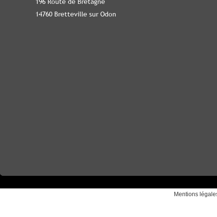
196 Route de Bretagne
14760 Bretteville sur Odon
Mentions légale