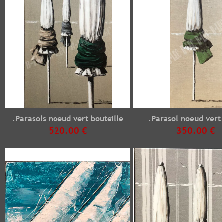
.Parasols noeud vert bouteille
.Parasol noeud vert
520.00 €
350.00 €