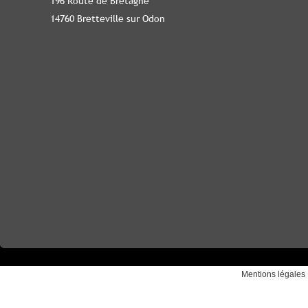
196 Route de Bretagne
14760 Bretteville sur Odon
Mentions légales