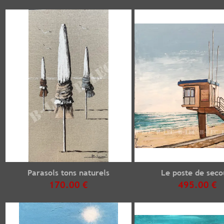
Parasols tons naturels
Le poste de seco
170.00 €
495.00 €