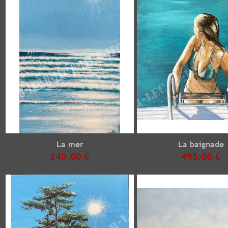
La mer
La baignade
240.00 €
495.00 €