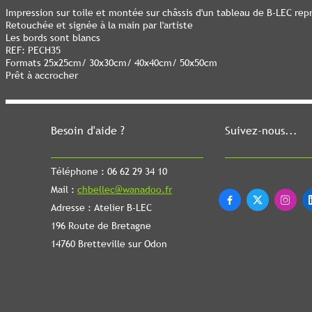
Impression sur toile et montée sur châssis d'un tableau de B-LEC rep
Retouchée et signée à la main par l'artiste
Les bords sont blancs
REF: PECH35
Formats 25x25cm/ 30x30cm/ 40x40cm/ 50x50cm
Prêt à accrocher
Besoin d'aide ?
Suivez-nous...
Téléphone : 06 62 29 34 10
Mail :
chbellec@wanadoo.fr



Adresse : Atelier B-LEC
196 Route de Bretagne
14760 Bretteville sur Odon